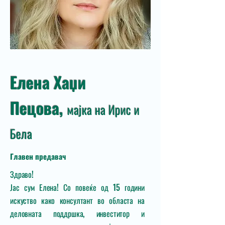
Елена Хаџи
Пецова,
мајка на Ирис и
Бела
Главен предавач
​Здраво!
Јас сум Елена! Со повеќе од 15 години
искуство како консултант во областа на
деловната поддршка, инвеститор и