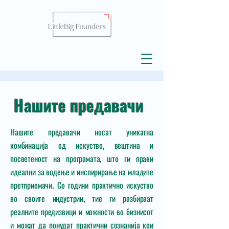
Нашите предавачи
Нашите предавачи носат уникатна
комбинација од искуство, вештина и
посветеност на програмата, што ги прави
идеални за водење и инспирирање на младите
претприемачи. Со години практично искуство
во своите индустрии, тие ги разбираат
реалните предизвици и можности во бизнисот
и можат да понудат практични сознанија кои