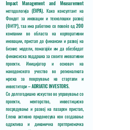
Impact Management and Measurement
методологија (EVPA). Како консултант на
Фондот за иновации и технолошки развој
(ФИТР), таа има работено со повеќе од 200
компании во областа на корпоративни
иновации, пристап до финансии и развој на
бизнис модели, помагајќи им да обезбедат
финансиска поддршка за своите иновативни
проекти. Иницијатор и основач на
македонското учество во регионалната
мрежа за поврзување на стартапи и
инвеститори – ADRIATIC INVESTORS.
Со долгогодишно искуство во управување со
проекти, менторство, инвестициско
посредување и развој на пазарен пристап,
Елена активно придонесува кон создавање
одржлива и динамична претприемачка