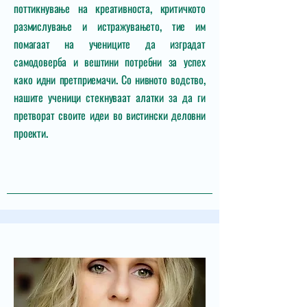
поттикнување на креативноста, критичкото
размислување и истражувањето, тие им
помагаат на учениците да изградат
самодоверба и вештини потребни за успех
како идни претприемачи. Со нивното водство,
нашите ученици стекнуваат алатки за да ги
претворат своите идеи во вистински деловни
проекти.