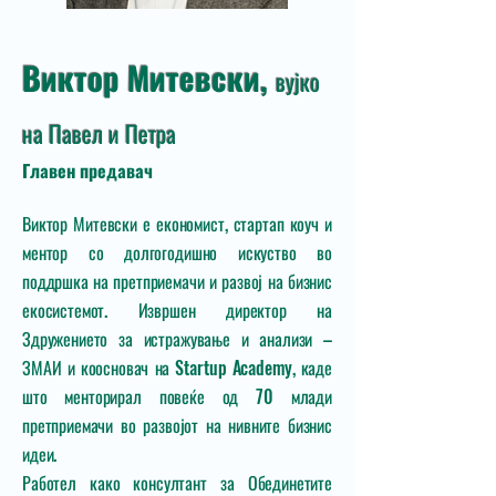
Виктор Митевски,
вујко
на Павел и Петра
Главен предавач
Виктор Митевски е економист, стартап коуч и
ментор со долгогодишно искуство во
поддршка на претприемачи и развој на бизнис
екосистемот. Извршен директор на
Здружението за истражување и анализи –
ЗМАИ и коосновач на Startup Academy, каде
што менторирал повеќе од 70 млади
претприемачи во развојот на нивните бизнис
идеи.
Работел како консултант за Обединетите