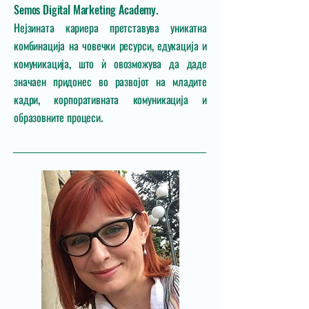
Semos Digital Marketing Academy.
Нејзината кариера претставува уникатна
комбинација на човечки ресурси, едукација и
комуникација, што ѝ овозможува да даде
значаен придонес во развојот на младите
кадри, корпоративната комуникација и
образовните процеси.